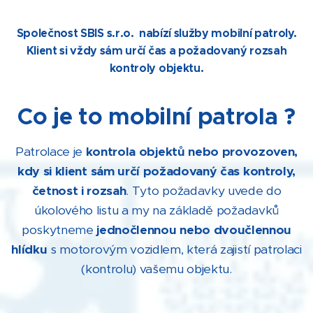
Společnost SBIS s.r.o. nabízí služby mobilní patroly.
Klient si vždy sám určí čas a požadovaný rozsah
kontroly objektu.
Co je to mobilní patrola ?
Patrolace je
kontrola objektů nebo provozoven,
kdy si klient sám určí požadovaný čas kontroly,
četnost i rozsah
. Tyto požadavky uvede do
úkolového listu a my na základě požadavků
poskytneme
jednočlennou nebo d
voučlennou
hlídku
s motorovým vozidlem, která zajistí patrolaci
(kontrolu) vašemu objektu.