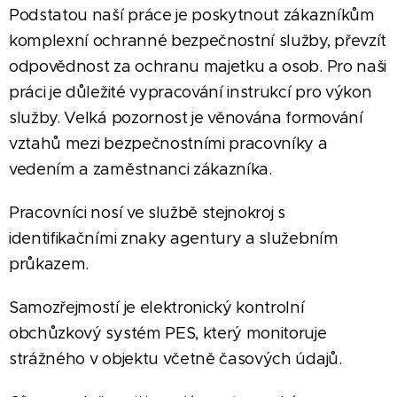
Podstatou naší práce je poskytnout zákazníkům
komplexní ochranné bezpečnostní služby, převzít
odpovědnost za ochranu majetku a osob. Pro naši
práci je důležité vypracování instrukcí pro výkon
služby. Velká pozornost je věnována formování
vztahů mezi bezpečnostními pracovníky a
vedením a zaměstnanci zákazníka.
Pracovníci nosí ve službě stejnokroj s
identifikačními znaky agentury a služebním
průkazem.
Samozřejmostí je elektronický kontrolní
obchůzkový systém PES, který monitoruje
strážného v objektu včetně časových údajů.