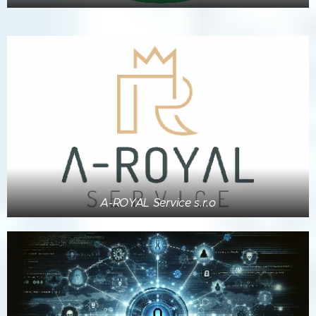
A-ROYAL Service s.r.o