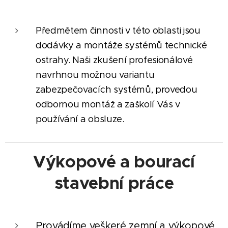
Předmětem činnosti v této oblasti jsou
dodávky a montáže systémů technické
ostrahy. Naši zkušení profesionálové
navrhnou možnou variantu
zabezpečovacích systémů, provedou
odbornou montáž a zaškolí Vás v
používání a obsluze.
Výkopové a bourací
stavební práce
Provádíme veškeré zemní a výkopové