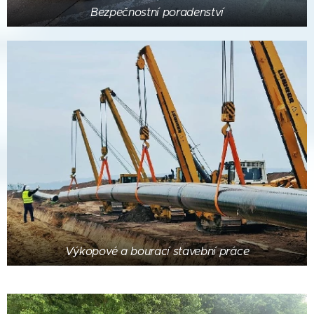
Bezpečnostní poradenství
Výkopové a bourací stavební práce