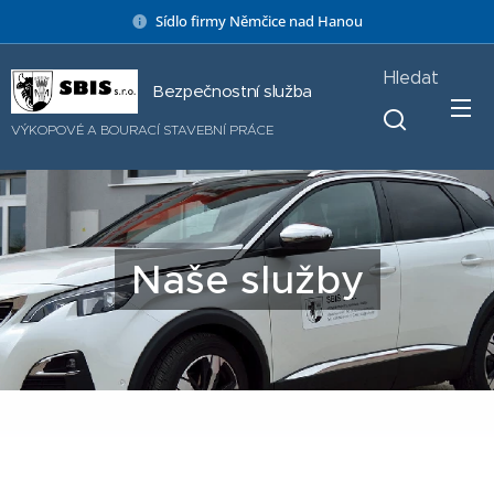
Sídlo firmy Němčice nad Hanou
Hledat
Bezpečnostní služba
VÝKOPOVÉ A BOURACÍ STAVEBNÍ PRÁCE
Naše služby