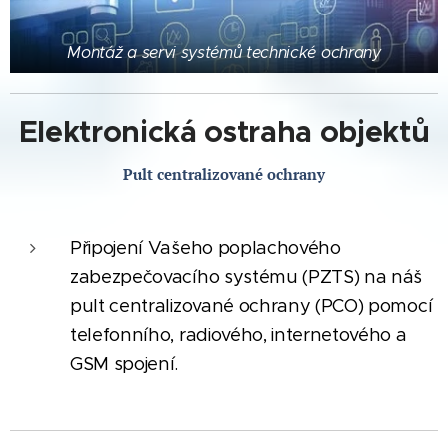
Montáž a servi systémů technické ochrany
Elektronická ostraha objektů
Pult centralizované ochrany
Připojení Vašeho poplachového
zabezpečovacího systému (PZTS) na náš
pult centralizované ochrany (PCO) pomocí
telefonního, radiového, internetového a
GSM spojení.