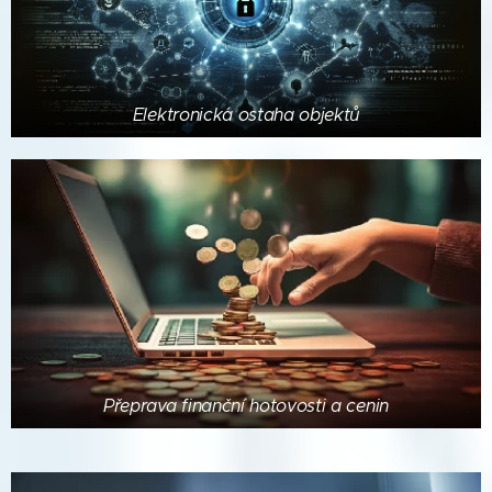
Elektronická ostaha objektů
Přeprava finanční hotovosti a cenin