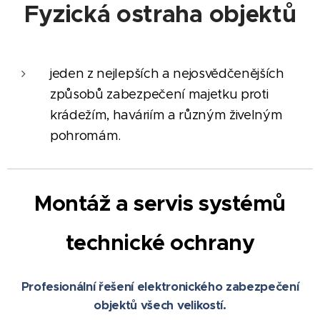
Fyzická ostraha objektů
jeden z nejlepších a nejosvědčenějších
způsobů zabezpečení majetku proti
krádežím, haváriím a různým živelným
pohromám.
Montáž a servis systémů
technické ochrany
Profesionální řešení elektronického zabezpečení
objektů všech velikostí.