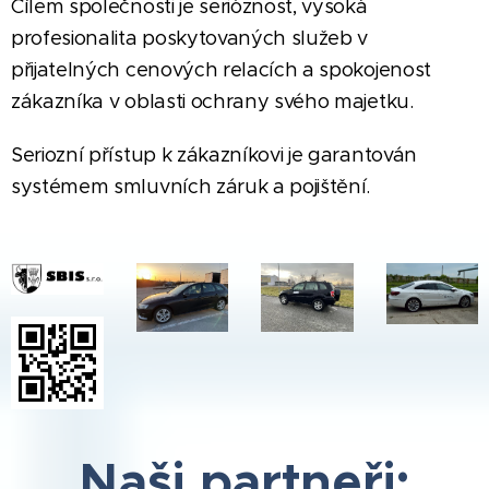
Cílem společnosti je serióznost, vysoká
profesionalita poskytovaných služeb v
přijatelných cenových relacích a spokojenost
zákazníka v oblasti ochrany svého majetku.
Seriozní přístup k zákazníkovi je garantován
systémem smluvních záruk a pojištění.
Naši partneři: